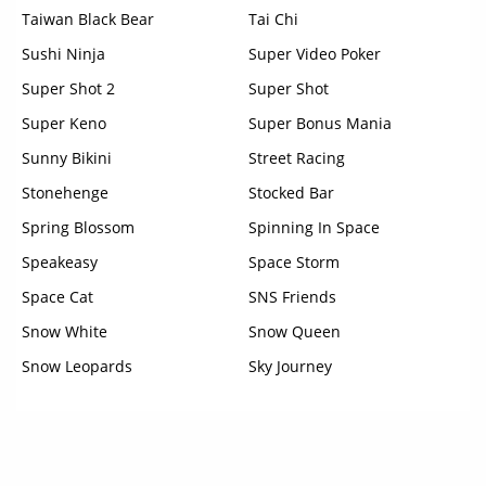
Taiwan Black Bear
Tai Chi
Sushi Ninja
Super Video Poker
Super Shot 2
Super Shot
Super Keno
Super Bonus Mania
Sunny Bikini
Street Racing
Stonehenge
Stocked Bar
Spring Blossom
Spinning In Space
Speakeasy
Space Storm
Space Cat
SNS Friends
Snow White
Snow Queen
Snow Leopards
Sky Journey