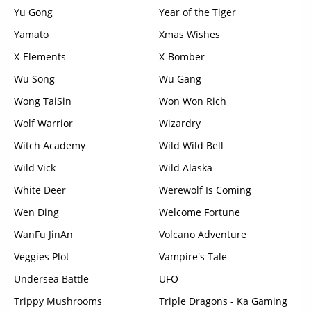
Yu Gong
Year of the Tiger
Yamato
Xmas Wishes
X-Elements
X-Bomber
Wu Song
Wu Gang
Wong TaiSin
Won Won Rich
Wolf Warrior
Wizardry
Witch Academy
Wild Wild Bell
Wild Vick
Wild Alaska
White Deer
Werewolf Is Coming
Wen Ding
Welcome Fortune
WanFu JinAn
Volcano Adventure
Veggies Plot
Vampire's Tale
Undersea Battle
UFO
Trippy Mushrooms
Triple Dragons - Ka Gaming