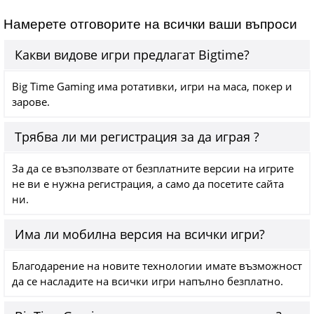
Намерете отговорите на всички ваши въпроси
Какви видове игри предлагат Bigtime?
Big Time Gaming има ротативки, игри на маса, покер и
зарове.
Трябва ли ми регистрация за да играя ?
За да се възползвате от безплатните версии на игрите
не ви е нужна регистрация, а само да посетите сайта
ни.
Има ли мобилна версия на всички игри?
Благодарение на новите технологии имате възможност
да се насладите на всички игри напълно безплатно.