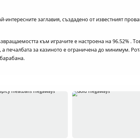
 най-интересните заглавия, създадено от известният пров
 възвращаемостта към играчите е настроена на 96.52% . Т
, а печалбата за казиното е ограничена до минимум. Рот
 барабана.