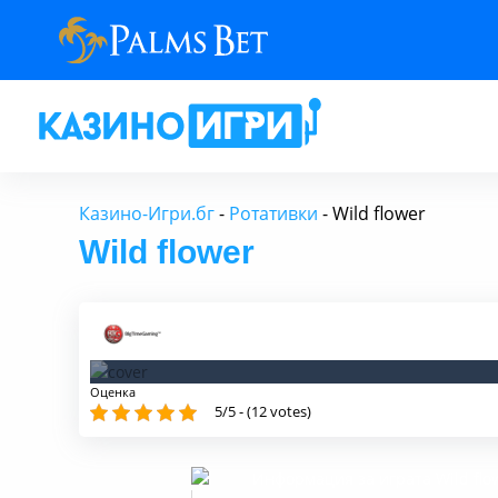
Казино-Игри.бг
-
Ротативки
-
Wild flower
Wild flower
Оценка
5/5 - (12 votes)