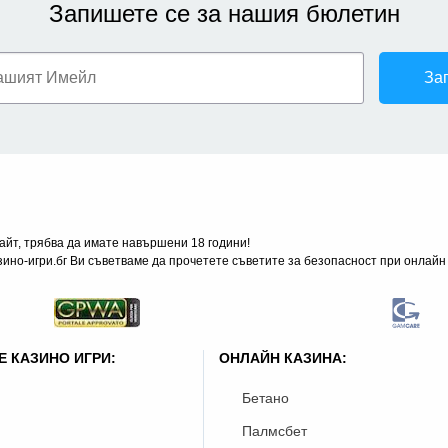
Запишете се за нашия бюлетин
За
айт, трябва да имате навършени 18 години!
зино-игри.бг Ви съветваме да прочетете съветите за безопасност при онлайн 
Е КАЗИНО ИГРИ:
ОНЛАЙН КАЗИНА:
Бетано
Палмсбет