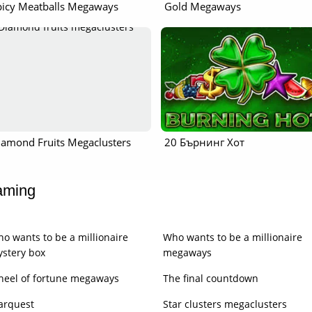
picy Meatballs Megaways
Gold Megaways
iamond Fruits Megaclusters
20 Бърнинг Хот
aming
o wants to be a millionaire
Who wants to be a millionaire
stery box
megaways
eel of fortune megaways
The final countdown
arquest
Star clusters megaclusters