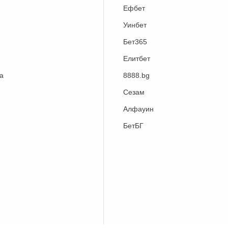
Ефбет
Уинбет
Бет365
Елитбет
а
8888.bg
Сезам
Алфауин
БетБГ