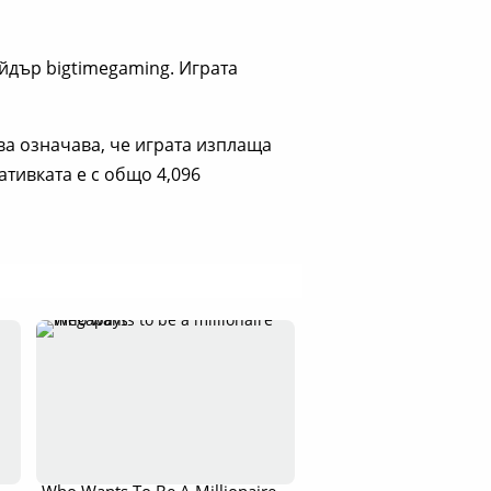
айдър bigtimegaming. Играта
ова означава, че играта изплаща
ативката е с общо 4,096
Who Wants To Be A Millionaire