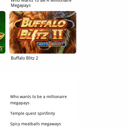
Megapays
Buffalo Blitz 2
Who wants to be a millionaire
megapays
Temple quest spinfinity
Spicy meatballs megaways