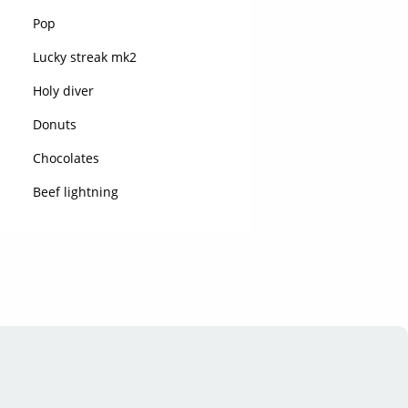
Pop
Lucky streak mk2
Holy diver
Donuts
Chocolates
Beef lightning