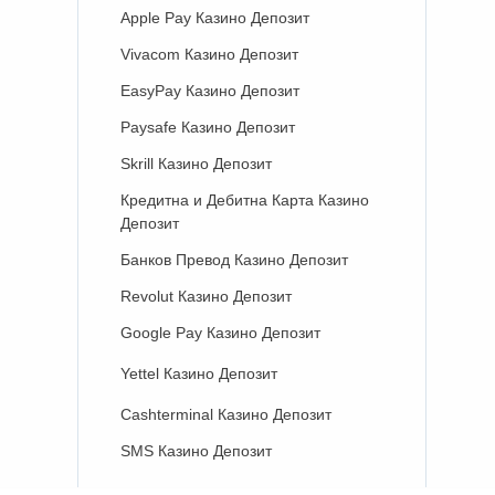
Apple Pay Казино Депозит
Vivacom Казино Депозит
EasyPay Казино Депозит
Paysafe Казино Депозит
Skrill Казино Депозит
Кредитна и Дебитна Карта Казино
Депозит
Банков Превод Казино Депозит
Revolut Казино Депозит
Google Pay Казино Депозит
Yettel Казино Депозит
Cashterminal Казино Депозит
SMS Казино Депозит