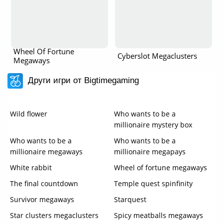
Wheel Of Fortune
Cyberslot Megaclusters
Megaways
Други игри от Bigtimegaming
Wild flower
Who wants to be a
millionaire mystery box
Who wants to be a
Who wants to be a
millionaire megaways
millionaire megapays
White rabbit
Wheel of fortune megaways
The final countdown
Temple quest spinfinity
Survivor megaways
Starquest
Star clusters megaclusters
Spicy meatballs megaways