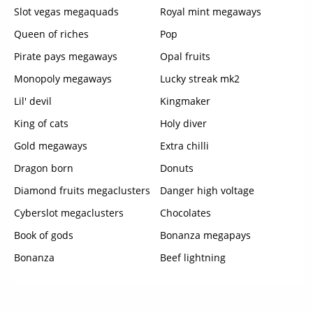
Slot vegas megaquads
Royal mint megaways
Queen of riches
Pop
Pirate pays megaways
Opal fruits
Monopoly megaways
Lucky streak mk2
Lil' devil
Kingmaker
King of cats
Holy diver
Gold megaways
Extra chilli
Dragon born
Donuts
Diamond fruits megaclusters
Danger high voltage
Cyberslot megaclusters
Chocolates
Book of gods
Bonanza megapays
Bonanza
Beef lightning