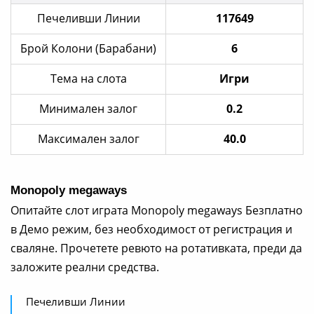
Печеливши Линии
117649
Брой Колони (Барабани)
6
Тема на слота
Игри
Минимален залог
0.2
Максимален залог
40.0
Monopoly megaways
Опитайте слот играта Monopoly megaways Безплатно
в Демо режим, без необходимост от регистрация и
сваляне. Прочетете ревюто на ротативката, преди да
заложите реални средства.
Печеливши Линии