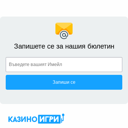
Запишете се за нашия бюлетин
Запиши се