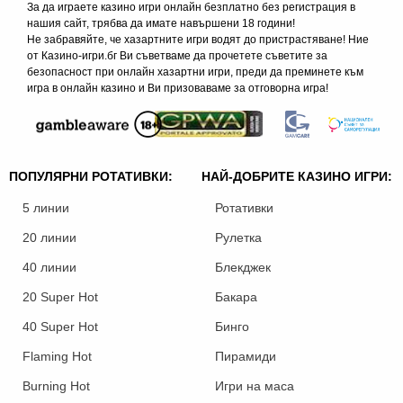
За да играете казино игри онлайн безплатно без регистрация в
нашия сайт, трябва да имате навършени 18 години!
Не забравяйте, че хазартните игри водят до пристрастяване! Ние
от Казино-игри.бг Ви съветваме да прочетете съветите за
безопасност при онлайн хазартни игри, преди да преминете към
игра в онлайн казино и Ви призоваваме за отговорна игра!
ПОПУЛЯРНИ РОТАТИВКИ:
НАЙ-ДОБРИТЕ КАЗИНО ИГРИ:
5 линии
Ротативки
20 линии
Рулетка
40 линии
Блекджек
20 Super Hot
Бакара
40 Super Hot
Бинго
Flaming Hot
Пирамиди
Burning Hot
Игри на маса