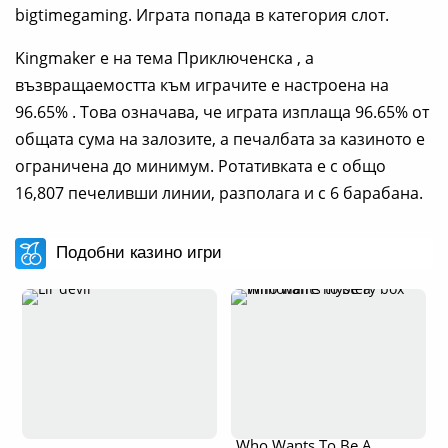
bigtimegaming. Играта попада в категория слот.
Kingmaker е на тема Приключенска , а
възвращаемостта към играчите е настроена на
96.65% . Това означава, че играта изплаща 96.65% от
общата сума на залозите, а печалбата за казиното е
ограничена до минимум. Ротативката е с общо
16,807 печеливши линии, разполага и с 6 барабана.
Подобни казино игри
Who Wants To Be A