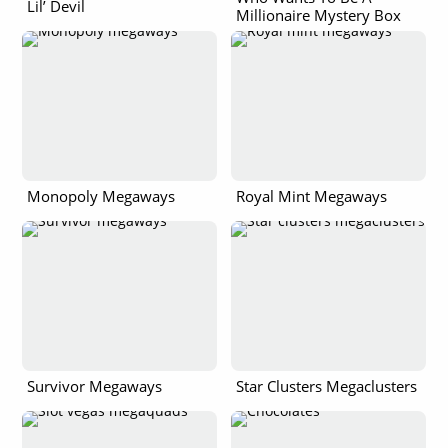
Lil’ Devil
Millionaire Mystery Box
Monopoly Megaways
Royal Mint Megaways
Survivor Megaways
Star Clusters Megaclusters