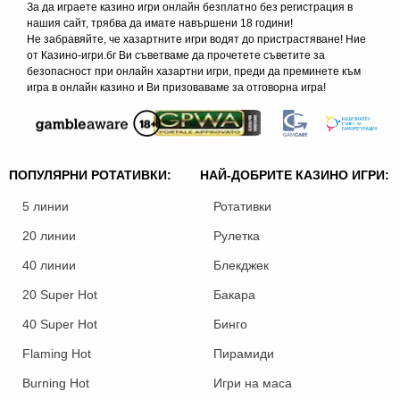
За да играете казино игри онлайн безплатно без регистрация в
нашия сайт, трябва да имате навършени 18 години!
Не забравяйте, че хазартните игри водят до пристрастяване! Ние
от Казино-игри.бг Ви съветваме да прочетете съветите за
безопасност при онлайн хазартни игри, преди да преминете към
игра в онлайн казино и Ви призоваваме за отговорна игра!
ПОПУЛЯРНИ РОТАТИВКИ:
НАЙ-ДОБРИТЕ КАЗИНО ИГРИ:
5 линии
Ротативки
20 линии
Рулетка
40 линии
Блекджек
20 Super Hot
Бакара
40 Super Hot
Бинго
Flaming Hot
Пирамиди
Burning Hot
Игри на маса