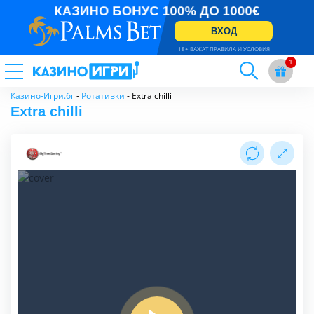
КАЗИНО БОНУС 100% ДО 1000€
ВХОД
18+ ВАЖАТ ПРАВИЛА И УСЛОВИЯ
Казино-Игри.бг
-
Ротативки
-
Extra chilli
Extra chilli