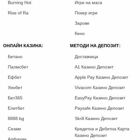
Burning Hot
Игри на маса
Rise of Ra
Покер игри
Зарове
Кено
ОНЛАЙН КАЗИНА:
МЕТОДИ НА ДЕПОЗИТ:
Бетано
Доставчици
Палмсбет
A1 Казино Депозит
Ефбет
Apple Pay Казино Депозит
Уинбет
Vivacom Казино Депозит
Бет365
EasyPay Казино Депозит
Елитбет
Paysafe Казино Депозит
8888.bg
Skrill Казино Депозит
Сезам
Кредитна и Дебитна Карта
Казино Депозит
Алфауин