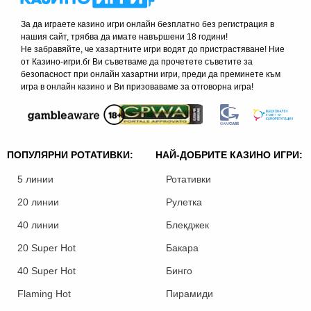
За да играете казино игри онлайн безплатно без регистрация в
нашия сайт, трябва да имате навършени 18 години!
Не забравяйте, че хазартните игри водят до пристрастяване! Ние
от Казино-игри.бг Ви съветваме да прочетете съветите за
безопасност при онлайн хазартни игри, преди да преминете към
игра в онлайн казино и Ви призоваваме за отговорна игра!
ПОПУЛЯРНИ РОТАТИВКИ:
НАЙ-ДОБРИТЕ КАЗИНО ИГРИ:
5 линии
Ротативки
20 линии
Рулетка
40 линии
Блекджек
20 Super Hot
Бакара
40 Super Hot
Бинго
Flaming Hot
Пирамиди