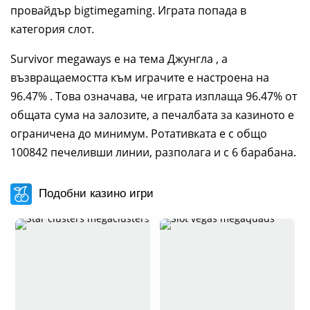
провайдър bigtimegaming. Играта попада в
категория слот.
Survivor megaways е на тема Джунгла , а
възвращаемостта към играчите е настроена на
96.47% . Това означава, че играта изплаща 96.47% от
общата сума на залозите, а печалбата за казиното е
ограничена до минимум. Ротативката е с общо
100842 печеливши линии, разполага и с 6 барабана.
Подобни казино игри