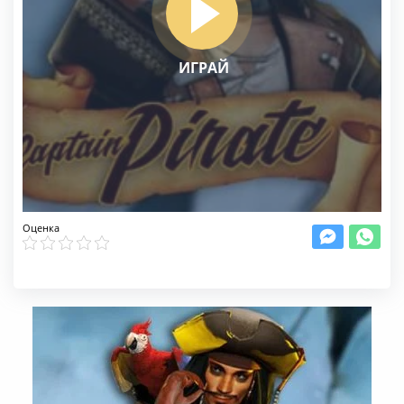
Оценка