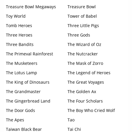
Treasure Bowl Megaways
Treasure Bowl
Toy World
Tower of Babel
Tomb Heroes
Three Little Pigs
Three Heroes
Three Gods
Three Bandits
The Wizard of Oz
The Primeval Rainforest
The Nutcracker
The Musketeers
The Mask of Zorro
The Lotus Lamp
The Legend of Heroes
The King of Dinosaurs
The Great Voyages
The Grandmaster
The Golden Ax
The Gingerbread Land
The Four Scholars
The Door Gods
The Boy Who Cried Wolf
The Apes
Tao
Taiwan Black Bear
Tai Chi