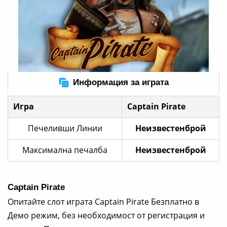
Информация за играта
Игра
Captain Pirate
Печеливши Линии
Неизвестенброй
Максимална печалба
Неизвестенброй
Captain Pirate
Опитайте слот играта Captain Pirate Безплатно в
Демо режим, без необходимост от регистрация и