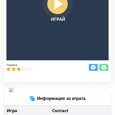
Оценка
Информация за играта
Игра
Contact