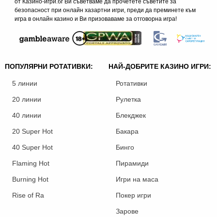
от Казино-игри.бг Ви съветваме да прочетете съветите за
безопасност при онлайн хазартни игри, преди да преминете към
игра в онлайн казино и Ви призоваваме за отговорна игра!
ПОПУЛЯРНИ РОТАТИВКИ:
НАЙ-ДОБРИТЕ КАЗИНО ИГРИ:
5 линии
Ротативки
20 линии
Рулетка
40 линии
Блекджек
20 Super Hot
Бакара
40 Super Hot
Бинго
Flaming Hot
Пирамиди
Burning Hot
Игри на маса
Rise of Ra
Покер игри
Зарове