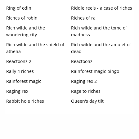
Ring of odin
Riddle reels - a case of riches
Riches of robin
Riches of ra
Rich wilde and the
Rich wilde and the tome of
wandering city
madness
Rich wilde and the shield of
Rich wilde and the amulet of
athena
dead
Reactoonz 2
Reactoonz
Rally 4 riches
Rainforest magic bingo
Rainforest magic
Raging rex 2
Raging rex
Rage to riches
Rabbit hole riches
Queen's day tilt