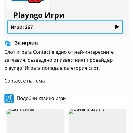
Playngo Игри
Игри: 267
За играта
Слот играта Contact е едно от най-интересните
заглавия, създадено от известният провайдър
playngo. Играта попада в категория слот.
Contact е на тема
Подобни казино игри