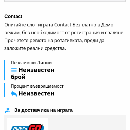
Contact
Опитайте слот играта Contact Безплатно в Демо
режим, без необходимост от регистрация и сваляне.
Прочетете ревюто на ротативката, преди да
заложите реални средства.
Печеливши Линии
Неизвестен
брой
Процент възвращаемост
Неизвестен
За доставчика на играта