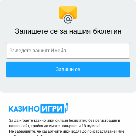
Запишете се за нашия бюлетин
Запиши се
За да играете казино игри онлайн безплатно без регистрация в
нашия сайт, трябва да имате навършени 18 години!
Не забравяйте, че хазартните игри водят до пристрастяване! Ние