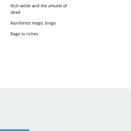
Rich wilde and the amulet of
dead
Rainforest magic bingo
Rage to riches