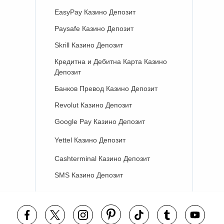
EasyPay Казино Депозит
Paysafe Казино Депозит
Skrill Казино Депозит
Кредитна и Дебитна Карта Казино
Депозит
Банков Превод Казино Депозит
Revolut Казино Депозит
Google Pay Казино Депозит
Yettel Казино Депозит
Cashterminal Казино Депозит
SMS Казино Депозит