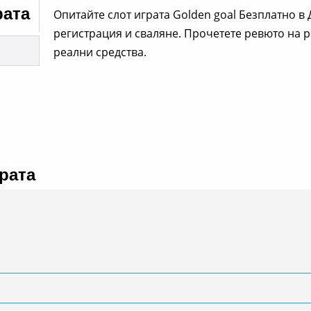
рата
Опитайте слот играта Golden goal Безплатно в
регистрация и сваляне. Прочетете ревюто на р
реални средства.
рата