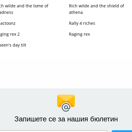
ch wilde and the tome of
Rich wilde and the shield of
adness
athena
actoonz
Rally 4 riches
ging rex 2
Raging rex
een's day tilt
Запишете се за нашия бюлетин