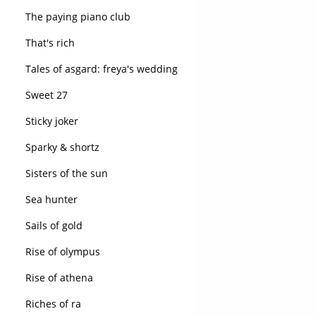
The paying piano club
That's rich
Tales of asgard: freya's wedding
Sweet 27
Sticky joker
Sparky & shortz
Sisters of the sun
Sea hunter
Sails of gold
Rise of olympus
Rise of athena
Riches of ra