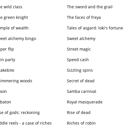
e wild class
The sword and the grail
e green knight
The faces of freya
mple of wealth
Tales of asgard: loki's fortune
eet alchemy bingo
Sweet alchemy
per flip
Street magic
in party
Speed cash
akebite
Sizzling spins
himmering woods
Secret of dead
xon
Samba carnival
baton
Royal masquerade
se of gods: reckoning
Rise of dead
ddle reels - a case of riches
Riches of robin