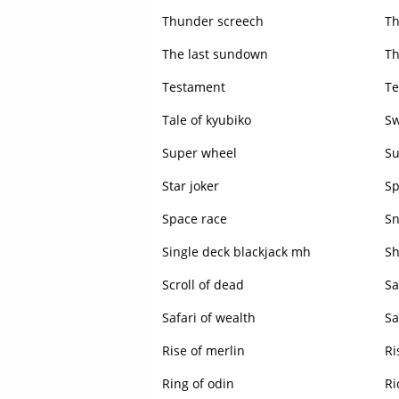
Thunder screech
Th
The last sundown
Th
Testament
Te
Tale of kyubiko
Sw
Super wheel
Su
Star joker
Sp
Space race
Sn
Single deck blackjack mh
S
Scroll of dead
Sa
Safari of wealth
Sa
Rise of merlin
Ri
Ring of odin
Ri