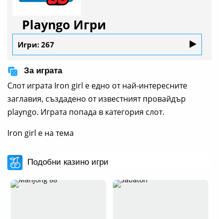
Playngo Игри
Игри: 267
За играта
Слот играта Iron girl е едно от най-интересните
заглавия, създадено от известният провайдър
playngo. Играта попада в категория слот.
Iron girl е на тема
Подобни казино игри