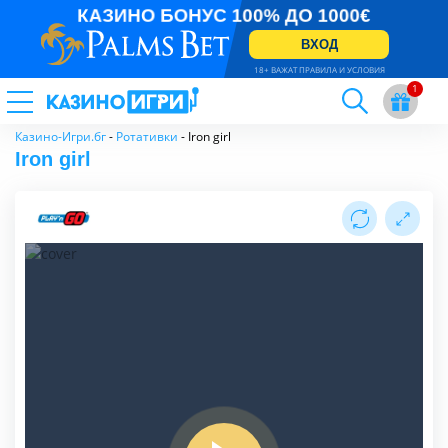
КАЗИНО БОНУС 100% ДО 1000€
ВХОД
18+ ВАЖАТ ПРАВИЛА И УСЛОВИЯ
Казино-Игри.бг
-
Ротативки
-
Iron girl
Iron girl