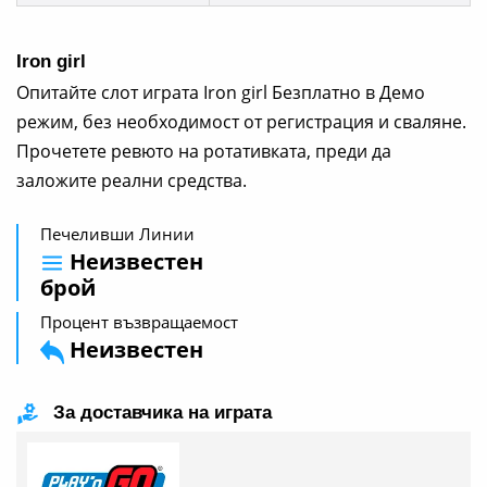
Iron girl
Опитайте слот играта Iron girl Безплатно в Демо
режим, без необходимост от регистрация и сваляне.
Прочетете ревюто на ротативката, преди да
заложите реални средства.
Печеливши Линии
Неизвестен
брой
Процент възвращаемост
Неизвестен
За доставчика на играта