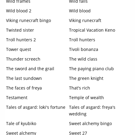
Wild frames
Wild falls
Wild blood 2
Wild blood
Viking runecraft bingo
Viking runecraft
Twisted sister
Tropical Vacation Keno
Troll hunters 2
Troll hunters
Tower quest
Tivoli bonanza
Thunder screech
The wild class
The sword and the grail
The paying piano club
The last sundown
The green knight
The faces of freya
That's rich
Testament
Temple of wealth
Tales of asgard: loki's fortune
Tales of asgard: freya's
wedding
Tale of kyubiko
Sweet alchemy bingo
Sweet alchemy
Sweet 27