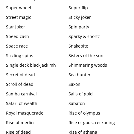
Super wheel
Super flip
Street magic
Sticky joker
Star joker
Spin party
Speed cash
Sparky & shortz
Space race
Snakebite
Sizzling spins
Sisters of the sun
Single deck blackjack mh
Shimmering woods
Secret of dead
Sea hunter
Scroll of dead
Saxon
Samba carnival
Sails of gold
Safari of wealth
Sabaton
Royal masquerade
Rise of olympus
Rise of merlin
Rise of gods: reckoning
Rise of dead
Rise of athena