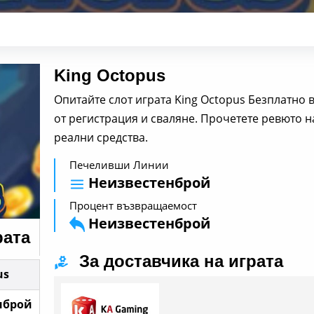
King Octopus
Опитайте слот играта King Octopus Безплатно
от регистрация и сваляне. Прочетете ревюто н
реални средства.
Печеливши Линии
Неизвестенброй
Процент възвращаемост
Неизвестенброй
рата
За доставчика на играта
us
нброй