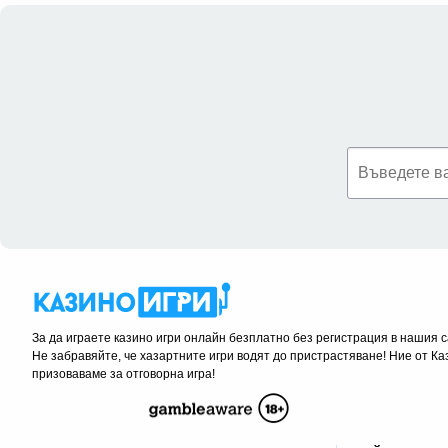
За да играете казино игри онлайн безплатно без регистрация в нашия с
Не забравяйте, че хазартните игри водят до пристрастяване! Ние от Ка
призоваваме за отговорна игра!