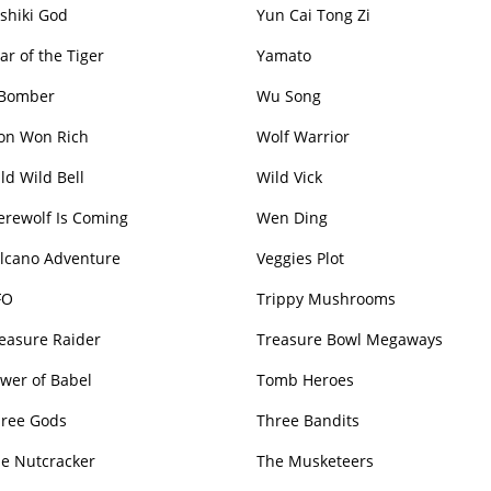
shiki God
Yun Cai Tong Zi
ar of the Tiger
Yamato
-Bomber
Wu Song
on Won Rich
Wolf Warrior
ld Wild Bell
Wild Vick
rewolf Is Coming
Wen Ding
lcano Adventure
Veggies Plot
FO
Trippy Mushrooms
easure Raider
Treasure Bowl Megaways
wer of Babel
Tomb Heroes
ree Gods
Three Bandits
e Nutcracker
The Musketeers