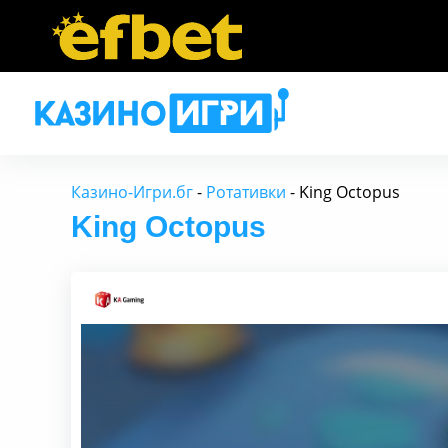
Казино-Игри.бг
-
Ротативки
-
King Octopus
King Octopus