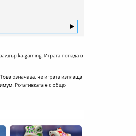
овайдър ka-gaming. Играта попада в
 Това означава, че играта изплаща
имум. Ротативката е с общо