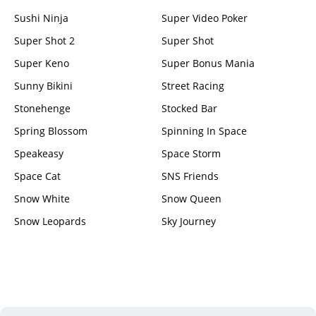
Sushi Ninja
Super Video Poker
Super Shot 2
Super Shot
Super Keno
Super Bonus Mania
Sunny Bikini
Street Racing
Stonehenge
Stocked Bar
Spring Blossom
Spinning In Space
Speakeasy
Space Storm
Space Cat
SNS Friends
Snow White
Snow Queen
Snow Leopards
Sky Journey