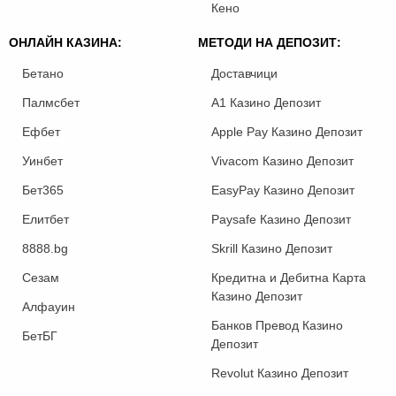
Кено
ОНЛАЙН КАЗИНА:
МЕТОДИ НА ДЕПОЗИТ:
Бетано
Доставчици
Палмсбет
A1 Казино Депозит
Ефбет
Apple Pay Казино Депозит
Уинбет
Vivacom Казино Депозит
Бет365
EasyPay Казино Депозит
Елитбет
Paysafe Казино Депозит
8888.bg
Skrill Казино Депозит
Сезам
Кредитна и Дебитна Карта
Казино Депозит
Алфауин
Банков Превод Казино
БетБГ
Депозит
Revolut Казино Депозит