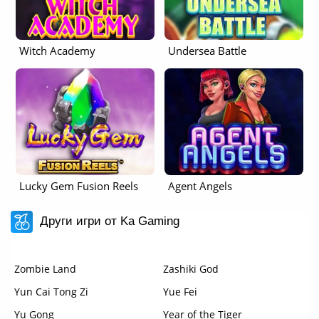
Witch Academy
Undersea Battle
Lucky Gem Fusion Reels
Agent Angels
Други игри от Ka Gaming
Zombie Land
Zashiki God
Yun Cai Tong Zi
Yue Fei
Yu Gong
Year of the Tiger