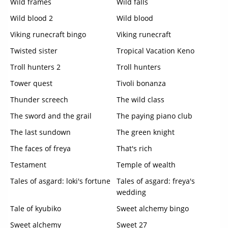
Wild frames
Wild falls
Wild blood 2
Wild blood
Viking runecraft bingo
Viking runecraft
Twisted sister
Tropical Vacation Keno
Troll hunters 2
Troll hunters
Tower quest
Tivoli bonanza
Thunder screech
The wild class
The sword and the grail
The paying piano club
The last sundown
The green knight
The faces of freya
That's rich
Testament
Temple of wealth
Tales of asgard: loki's fortune
Tales of asgard: freya's
wedding
Tale of kyubiko
Sweet alchemy bingo
Sweet alchemy
Sweet 27