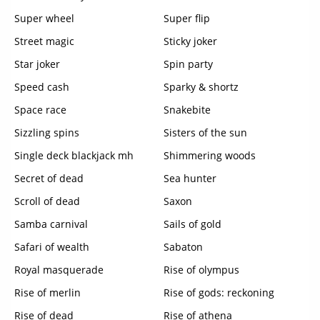
Super wheel
Super flip
Street magic
Sticky joker
Star joker
Spin party
Speed cash
Sparky & shortz
Space race
Snakebite
Sizzling spins
Sisters of the sun
Single deck blackjack mh
Shimmering woods
Secret of dead
Sea hunter
Scroll of dead
Saxon
Samba carnival
Sails of gold
Safari of wealth
Sabaton
Royal masquerade
Rise of olympus
Rise of merlin
Rise of gods: reckoning
Rise of dead
Rise of athena