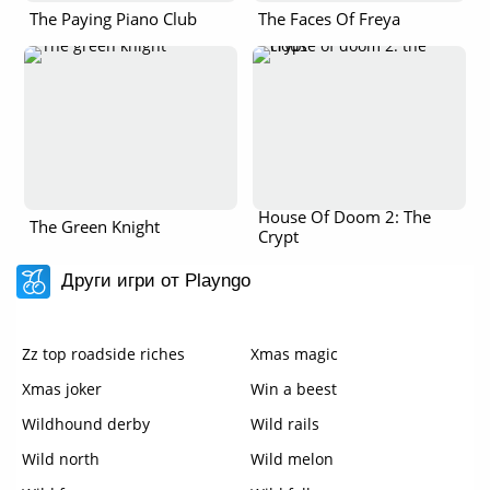
The Paying Piano Club
The Faces Of Freya
House Of Doom 2: The
The Green Knight
Crypt
Други игри от Playngo
Zz top roadside riches
Xmas magic
Xmas joker
Win a beest
Wildhound derby
Wild rails
Wild north
Wild melon