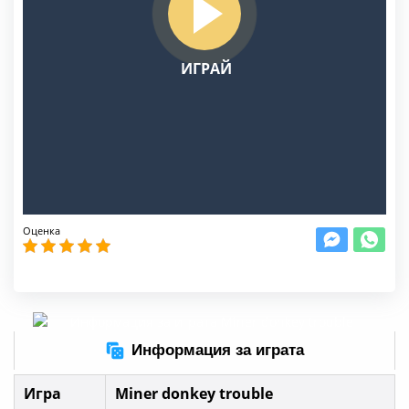
Оценка
Информация за играта
Игра
Miner donkey trouble