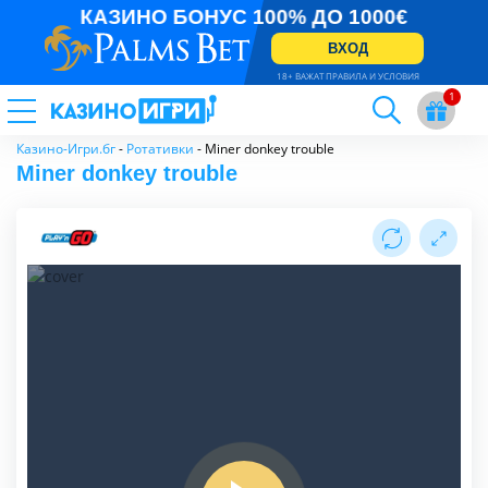
КАЗИНО БОНУС 100% ДО 1000€
ВХОД
18+ ВАЖАТ ПРАВИЛА И УСЛОВИЯ
Казино-Игри.бг
-
Ротативки
-
Miner donkey trouble
Miner donkey trouble