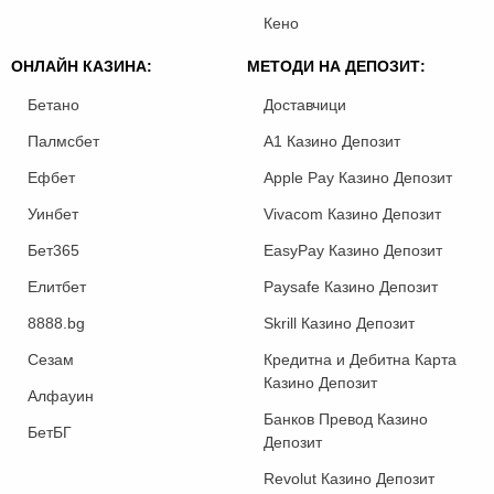
Кено
ОНЛАЙН КАЗИНА:
МЕТОДИ НА ДЕПОЗИТ:
Бетано
Доставчици
Палмсбет
A1 Казино Депозит
Ефбет
Apple Pay Казино Депозит
Уинбет
Vivacom Казино Депозит
Бет365
EasyPay Казино Депозит
Елитбет
Paysafe Казино Депозит
8888.bg
Skrill Казино Депозит
Сезам
Кредитна и Дебитна Карта
Казино Депозит
Алфауин
Банков Превод Казино
БетБГ
Депозит
Revolut Казино Депозит