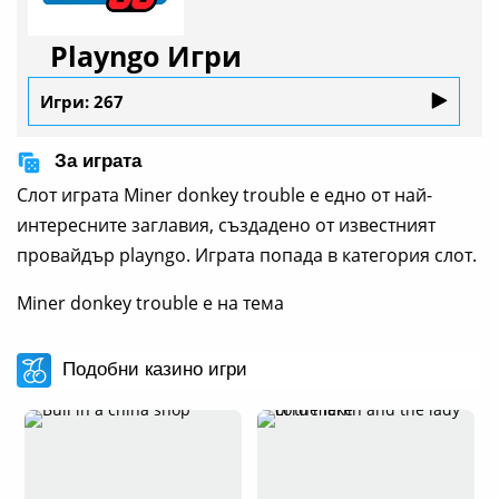
Playngo Игри
Игри: 267
За играта
Слот играта Miner donkey trouble е едно от най-
интересните заглавия, създадено от известният
провайдър playngo. Играта попада в категория слот.
Miner donkey trouble е на тема
Подобни казино игри