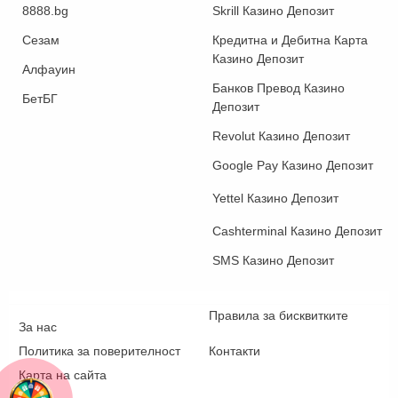
8888.bg
Skrill Казино Депозит
Сезам
Кредитна и Дебитна Карта
Казино Депозит
Алфауин
Банков Превод Казино
БетБГ
Депозит
Revolut Казино Депозит
Google Pay Казино Депозит
Yettel Казино Депозит
Cashterminal Казино Депозит
SMS Казино Депозит
Правила за бисквитките
За нас
Политика за поверителност
Контакти
Карта на сайта