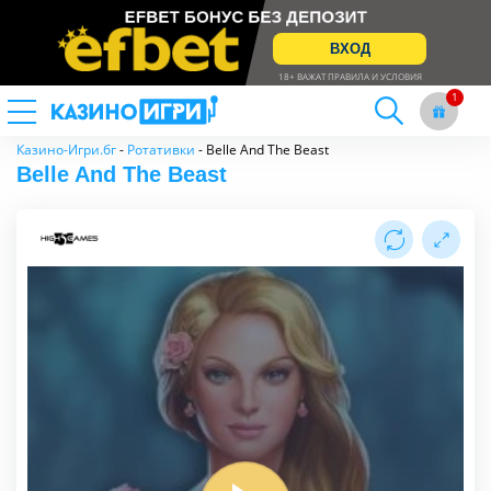
EFBET БОНУС БЕЗ ДЕПОЗИТ
ВХОД
18+ ВАЖАТ ПРАВИЛА И УСЛОВИЯ
Казино-Игри.бг
-
Ротативки
-
Belle And The Beast
Belle And The Beast