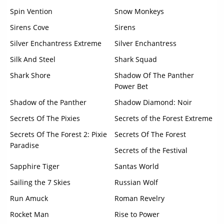
Spin Vention
Snow Monkeys
Sirens Cove
Sirens
Silver Enchantress Extreme
Silver Enchantress
Silk And Steel
Shark Squad
Shark Shore
Shadow Of The Panther
Power Bet
Shadow of the Panther
Shadow Diamond: Noir
Secrets Of The Pixies
Secrets of the Forest Extreme
Secrets Of The Forest 2: Pixie
Secrets Of The Forest
Paradise
Secrets of the Festival
Sapphire Tiger
Santas World
Sailing the 7 Skies
Russian Wolf
Run Amuck
Roman Revelry
Rocket Man
Rise to Power