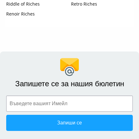
Riddle of Riches
Retro Riches
Renoir Riches
Запишете се за нашия бюлетин
Запиши се