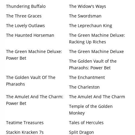
Thundering Buffalo
The Widow's Ways
The Three Graces
The Swordsman
The Lovely Outlaws
The Leprechaun King
The Haunted Horseman
The Green Machine Deluxe:
Racking Up Riches
The Green Machine Deluxe:
The Green Machine Deluxe
Power Bet
The Golden Vault of the
Pharaohs: Power Bet
The Golden Vault Of The
The Enchantment
Pharaohs
The Charleston
The Amulet And The Charm:
The Amulet And The Charm
Power Bet
Temple of the Golden
Monkey
Teatime Treasures
Tales of Hercules
Stackin Kracken 7s
Split Dragon