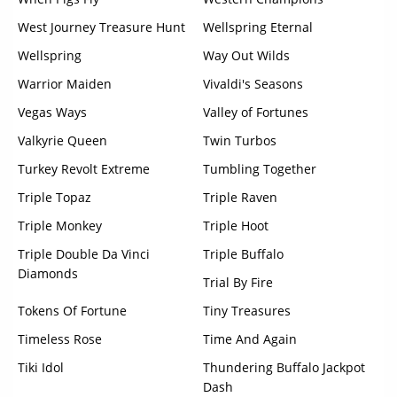
West Journey Treasure Hunt
Wellspring Eternal
Wellspring
Way Out Wilds
Warrior Maiden
Vivaldi's Seasons
Vegas Ways
Valley of Fortunes
Valkyrie Queen
Twin Turbos
Turkey Revolt Extreme
Tumbling Together
Triple Topaz
Triple Raven
Triple Monkey
Triple Hoot
Triple Double Da Vinci
Triple Buffalo
Diamonds
Trial By Fire
Tokens Of Fortune
Tiny Treasures
Timeless Rose
Time And Again
Tiki Idol
Thundering Buffalo Jackpot
Dash