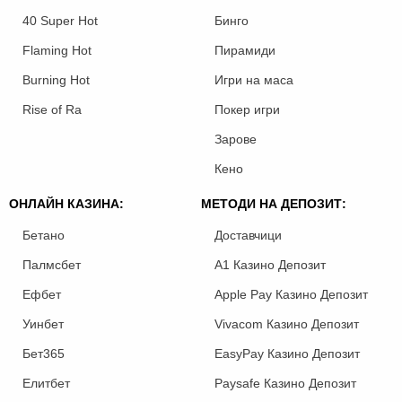
40 Super Hot
Бинго
Flaming Hot
Пирамиди
Burning Hot
Игри на маса
Rise of Ra
Покер игри
Зарове
Кено
ОНЛАЙН КАЗИНА:
МЕТОДИ НА ДЕПОЗИТ:
Бетано
Доставчици
Палмсбет
A1 Казино Депозит
Ефбет
Apple Pay Казино Депозит
Уинбет
Vivacom Казино Депозит
Бет365
EasyPay Казино Депозит
Елитбет
Paysafe Казино Депозит