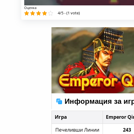
Оценка
4/5 - (1 vote)
Информация за иг
Игра
Emperor Qi
Печеливши Линии
243