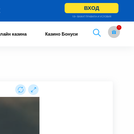
ВХОД
18+ ВАЖАТ ПРАВИЛА И УСЛОВИЯ
лайн казина
Казино Бонуси