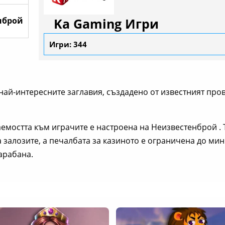
Ka Gaming Игри
нброй
Игри: 344
 най-интересните заглавия, създадено от известният про
аемостта към играчите е настроена на Неизвестенброй .
 залозите, а печалбата за казиното е ограничена до мин
арабана.