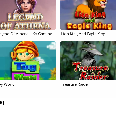
egend Of Athena – Ka Gaming
Lion King And Eagle King
oy World
Treasure Raider
ng