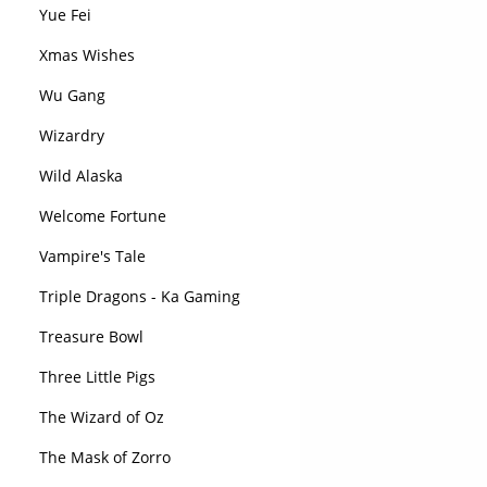
Yue Fei
Xmas Wishes
Wu Gang
Wizardry
Wild Alaska
Welcome Fortune
Vampire's Tale
Triple Dragons - Ka Gaming
Treasure Bowl
Three Little Pigs
The Wizard of Oz
The Mask of Zorro