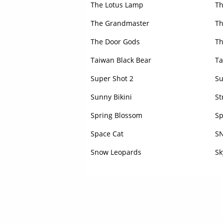
The Lotus Lamp
Th
The Grandmaster
Th
The Door Gods
Th
Taiwan Black Bear
Ta
Super Shot 2
Su
Sunny Bikini
St
Spring Blossom
Sp
Space Cat
SN
Snow Leopards
Sk