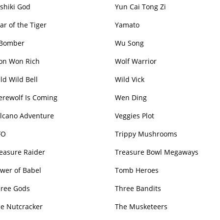
shiki God
Yun Cai Tong Zi
ar of the Tiger
Yamato
-Bomber
Wu Song
on Won Rich
Wolf Warrior
ld Wild Bell
Wild Vick
rewolf Is Coming
Wen Ding
lcano Adventure
Veggies Plot
FO
Trippy Mushrooms
easure Raider
Treasure Bowl Megaways
wer of Babel
Tomb Heroes
ree Gods
Three Bandits
e Nutcracker
The Musketeers