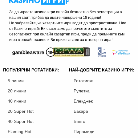
За да играете казино игри онлайн безплатно без регистрация в
нашия сайт, трябва да имате навършени 18 години!
Не забравяйте, че хазартните игри водят до пристрастяване! Ние
от Казино-игри.бг Ви съветваме да прочетете съветите за
безопасност при онлайн хазартни игри, преди да преминете към
игра в онлайн казино и Ви призоваваме за отговорна игра!
ПОПУЛЯРНИ РОТАТИВКИ:
НАЙ-ДОБРИТЕ КАЗИНО ИГРИ:
5 линии
Ротативки
20 линии
Рулетка
40 линии
Блекджек
20 Super Hot
Бакара
40 Super Hot
Бинго
Flaming Hot
Пирамиди