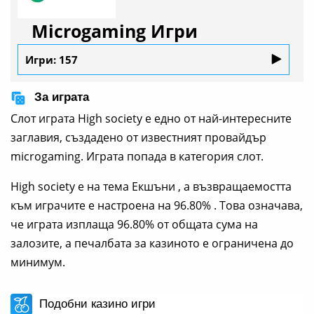
Microgaming Игри
Игри: 157
За играта
Слот играта High society е едно от най-интересните
заглавия, създадено от известният провайдър
microgaming. Играта попада в категория слот.
High society е на тема Екшъни , а възвращаемостта
към играчите е настроена на 96.80% . Това означава,
че играта изплаща 96.80% от общата сума на
залозите, а печалбата за казиното е ограничена до
минимум.
Подобни казино игри