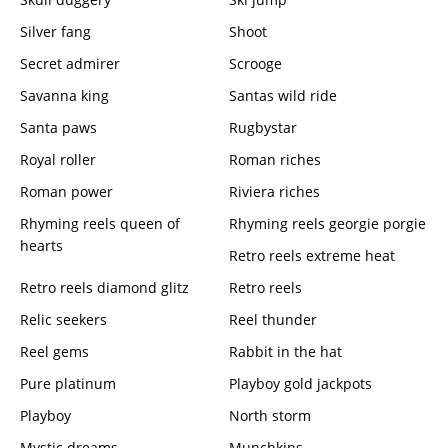
Silver fang
Shoot
Secret admirer
Scrooge
Savanna king
Santas wild ride
Santa paws
Rugbystar
Royal roller
Roman riches
Roman power
Riviera riches
Rhyming reels queen of
Rhyming reels georgie porgie
hearts
Retro reels extreme heat
Retro reels diamond glitz
Retro reels
Relic seekers
Reel thunder
Reel gems
Rabbit in the hat
Pure platinum
Playboy gold jackpots
Playboy
North storm
Mystic dreams
Munchkins