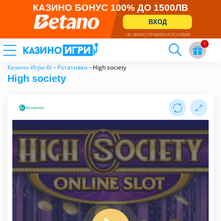
КАЗИНО БОНУС 100% ДО 1500ЛВ
ВХОД
18+ ВАЖАТ ПРАВИЛА И УСЛОВИЯ
Казино-Игри.бг
-
Ротативки
-
High society
High society