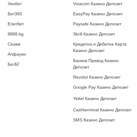
Уинбет
Vivacom Казино Депозит
Бет365
EasyPay Казино Депозит
Елитбет
Paysafe Казино Депозит
8888.bg
Skrill Казино Депозит
Сезам
Кредитна и Дебитна Карта
Казино Депозит
Алфауин
Банков Превод Казино
БетБГ
Депозит
Revolut Казино Депозит
Google Pay Казино Депозит
Yettel Казино Депозит
Cashterminal Казино Депозит
SMS Казино Депозит