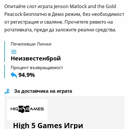
Опитайте слот играта Jenson Matlock and the Gold
Peacock Безплатно в Демо режим, без необходимост
от регистрация и сваляне. Прочетете ревюто на
ротативката, преди да заложите реални средства.
Печеливши Линии
Неизвестенброй
Процент възвращаемост
94.9%
За доставчика на играта
High 5 Games Игри