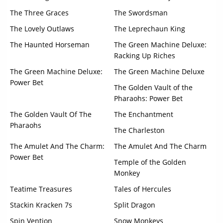
The Three Graces
The Swordsman
The Lovely Outlaws
The Leprechaun King
The Haunted Horseman
The Green Machine Deluxe:
Racking Up Riches
The Green Machine Deluxe:
The Green Machine Deluxe
Power Bet
The Golden Vault of the
Pharaohs: Power Bet
The Golden Vault Of The
The Enchantment
Pharaohs
The Charleston
The Amulet And The Charm:
The Amulet And The Charm
Power Bet
Temple of the Golden
Monkey
Teatime Treasures
Tales of Hercules
Stackin Kracken 7s
Split Dragon
Spin Vention
Snow Monkeys