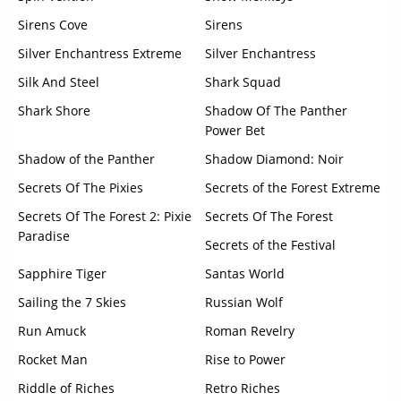
Sirens Cove
Sirens
Silver Enchantress Extreme
Silver Enchantress
Silk And Steel
Shark Squad
Shark Shore
Shadow Of The Panther
Power Bet
Shadow of the Panther
Shadow Diamond: Noir
Secrets Of The Pixies
Secrets of the Forest Extreme
Secrets Of The Forest 2: Pixie
Secrets Of The Forest
Paradise
Secrets of the Festival
Sapphire Tiger
Santas World
Sailing the 7 Skies
Russian Wolf
Run Amuck
Roman Revelry
Rocket Man
Rise to Power
Riddle of Riches
Retro Riches