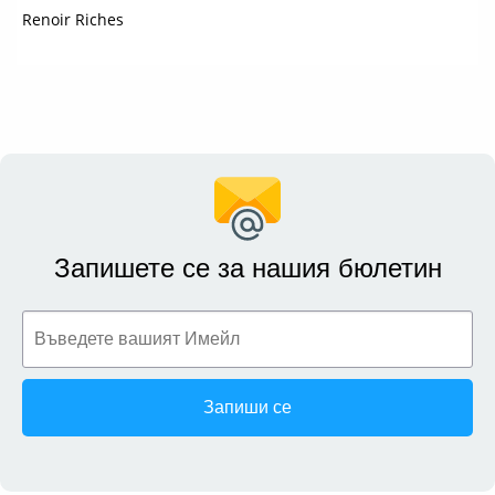
Renoir Riches
Запишете се за нашия бюлетин
Запиши се