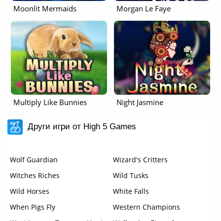
Moonlit Mermaids
Morgan Le Faye
Multiply Like Bunnies
Night Jasmine
Други игри от High 5 Games
Wolf Guardian
Wizard's Critters
Witches Riches
Wild Tusks
Wild Horses
White Falls
When Pigs Fly
Western Champions