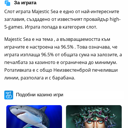
За играта
Слот играта Majestic Sea е едно от най-интересните
заглавия, създадено от известният провайдър high-
5-games. Играта попада в категория слот.
Majestic Sea е на тема , а възвращаемостта към
играчите е настроена на 96.5% . Това означава, че
играта изплаща 96.5% от общата сума на залозите, а
печалбата за казиното е ограничена до минимум.
Ротативката е с общо Неизвестенброй печеливши
линии, разполага и с барабана.
Подобни казино игри