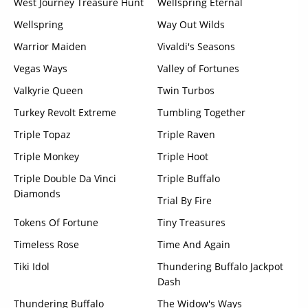
West Journey Treasure Hunt
Wellspring Eternal
Wellspring
Way Out Wilds
Warrior Maiden
Vivaldi's Seasons
Vegas Ways
Valley of Fortunes
Valkyrie Queen
Twin Turbos
Turkey Revolt Extreme
Tumbling Together
Triple Topaz
Triple Raven
Triple Monkey
Triple Hoot
Triple Double Da Vinci
Triple Buffalo
Diamonds
Trial By Fire
Tokens Of Fortune
Tiny Treasures
Timeless Rose
Time And Again
Tiki Idol
Thundering Buffalo Jackpot
Dash
Thundering Buffalo
The Widow's Ways