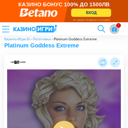
КАЗИНО БОНУС 100% ДО 1500ЛВ
ВХОД
18+ ВАЖАТ ПРАВИЛА И УСЛОВИЯ
Казино-Игри.бг
-
Ротативки
-
Platinum Goddess Extreme
Platinum Goddess Extreme