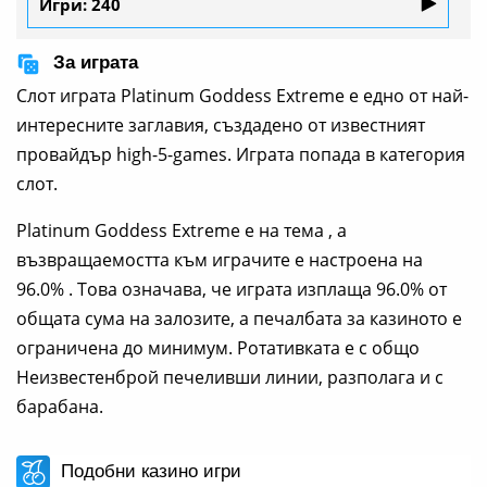
Игри: 240
За играта
Слот играта Platinum Goddess Extreme е едно от най-
интересните заглавия, създадено от известният
провайдър high-5-games. Играта попада в категория
слот.
Platinum Goddess Extreme е на тема , а
възвращаемостта към играчите е настроена на
96.0% . Това означава, че играта изплаща 96.0% от
общата сума на залозите, а печалбата за казиното е
ограничена до минимум. Ротативката е с общо
Неизвестенброй печеливши линии, разполага и с
барабана.
Подобни казино игри