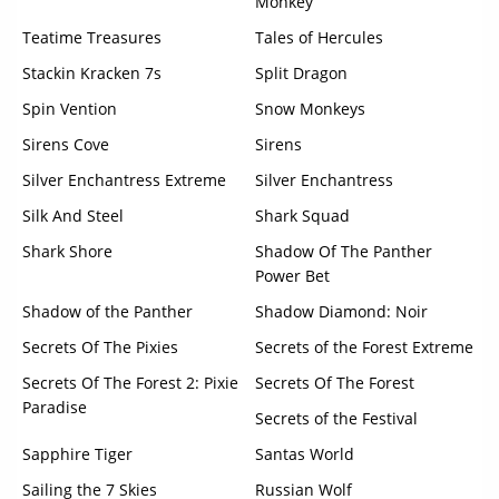
Monkey
Teatime Treasures
Tales of Hercules
Stackin Kracken 7s
Split Dragon
Spin Vention
Snow Monkeys
Sirens Cove
Sirens
Silver Enchantress Extreme
Silver Enchantress
Silk And Steel
Shark Squad
Shark Shore
Shadow Of The Panther
Power Bet
Shadow of the Panther
Shadow Diamond: Noir
Secrets Of The Pixies
Secrets of the Forest Extreme
Secrets Of The Forest 2: Pixie
Secrets Of The Forest
Paradise
Secrets of the Festival
Sapphire Tiger
Santas World
Sailing the 7 Skies
Russian Wolf