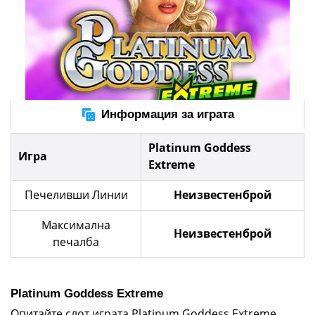
Информация за играта
Platinum Goddess
Игра
Extreme
Печеливши Линии
Неизвестенброй
Максимална
Неизвестенброй
печалба
Platinum Goddess Extreme
Опитайте слот играта Platinum Goddess Extreme