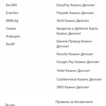
Бет365
EasyPay Казино Депозит
Елитбет
Paysafe Казино Депозит
8888.bg
Skrill Казино Депозит
Сезам
Кредитна и Дебитна Карта
Казино Депозит
Алфауин
Банков Превод Казино
БетБГ
Депозит
Revolut Казино Депозит
Google Pay Казино Депозит
Yettel Казино Депозит
Cashterminal Казино Депозит
SMS Казино Депозит
Правила за бисквитките
За нас