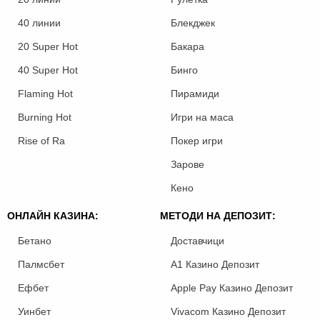
40 линии
Блекджек
20 Super Hot
Бакара
40 Super Hot
Бинго
Flaming Hot
Пирамиди
Burning Hot
Игри на маса
Rise of Ra
Покер игри
Зарове
Кено
ОНЛАЙН КАЗИНА:
МЕТОДИ НА ДЕПОЗИТ:
Бетано
Доставчици
Палмсбет
A1 Казино Депозит
Ефбет
Apple Pay Казино Депозит
Уинбет
Vivacom Казино Депозит